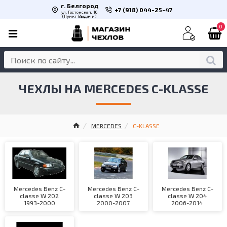
г. Белгород
+7 (918) 044-25-47
ул. Гостенская, 16
(Пункт Выдачи)
0
ЧЕХЛЫ НА MERCEDES C-KLASSE
MERCEDES
C-KLASSE
Mercedes Benz C-
Mercedes Benz C-
Mercedes Benz C-
classe W 202
classe W 203
classe W 204
1993-2000
2000-2007
2006-2014