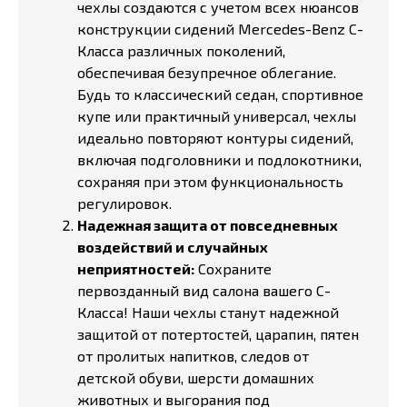
чехлы создаются с учетом всех нюансов
конструкции сидений Mercedes-Benz C-
Класса различных поколений,
обеспечивая безупречное облегание.
Будь то классический седан, спортивное
купе или практичный универсал, чехлы
идеально повторяют контуры сидений,
включая подголовники и подлокотники,
сохраняя при этом функциональность
регулировок.
Надежная защита от повседневных
воздействий и случайных
неприятностей:
Сохраните
первозданный вид салона вашего C-
Класса! Наши чехлы станут надежной
защитой от потертостей, царапин, пятен
от пролитых напитков, следов от
детской обуви, шерсти домашних
животных и выгорания под