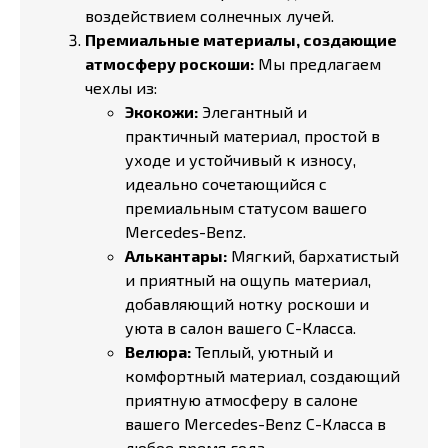
воздействием солнечных лучей.
Премиальные материалы, создающие
атмосферу роскоши:
Мы предлагаем
чехлы из:
Экокожи:
Элегантный и
практичный материал, простой в
уходе и устойчивый к износу,
идеально сочетающийся с
премиальным статусом вашего
Mercedes-Benz.
Алькантары:
Мягкий, бархатистый
и приятный на ощупь материал,
добавляющий нотку роскоши и
уюта в салон вашего C-Класса.
Велюра:
Теплый, уютный и
комфортный материал, создающий
приятную атмосферу в салоне
вашего Mercedes-Benz C-Класса в
любое время года.