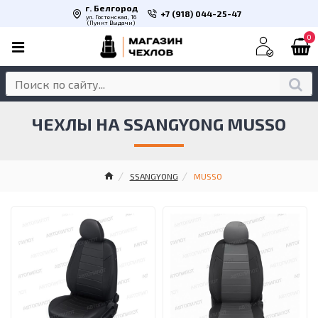
г. Белгород
+7 (918) 044-25-47
ул. Гостенская, 16
(Пункт Выдачи)
0
ЧЕХЛЫ НА SSANGYONG MUSSO
SSANGYONG
MUSSO