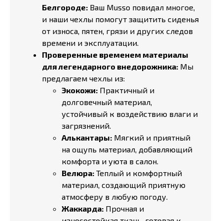
Белгороде:
Ваш Musso повидал многое,
и наши чехлы помогут защитить сиденья
от износа, пятен, грязи и других следов
времени и эксплуатации.
Проверенные временем материалы
для легендарного внедорожника:
Мы
предлагаем чехлы из:
Экокожи:
Практичный и
долговечный материал,
устойчивый к воздействию влаги и
загрязнений.
Алькантары:
Мягкий и приятный
на ощупь материал, добавляющий
комфорта и уюта в салон.
Велюра:
Теплый и комфортный
материал, создающий приятную
атмосферу в любую погоду.
Жаккарда:
Прочная и
износостойкая ткань, готовая к